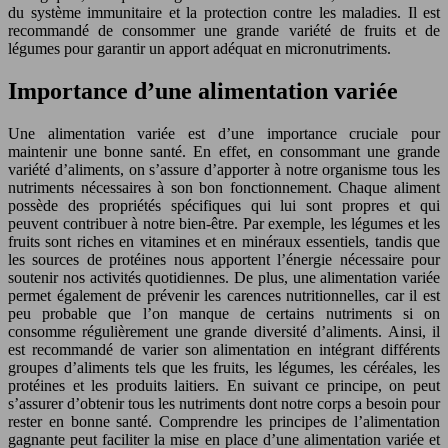
du système immunitaire et la protection contre les maladies. Il est
recommandé de consommer une grande variété de fruits et de
légumes pour garantir un apport adéquat en micronutriments.
Importance d’une alimentation variée
Une alimentation variée est d’une importance cruciale pour
maintenir une bonne santé. En effet, en consommant une grande
variété d’aliments, on s’assure d’apporter à notre organisme tous les
nutriments nécessaires à son bon fonctionnement. Chaque aliment
possède des propriétés spécifiques qui lui sont propres et qui
peuvent contribuer à notre bien-être. Par exemple, les légumes et les
fruits sont riches en vitamines et en minéraux essentiels, tandis que
les sources de protéines nous apportent l’énergie nécessaire pour
soutenir nos activités quotidiennes. De plus, une alimentation variée
permet également de prévenir les carences nutritionnelles, car il est
peu probable que l’on manque de certains nutriments si on
consomme régulièrement une grande diversité d’aliments. Ainsi, il
est recommandé de varier son alimentation en intégrant différents
groupes d’aliments tels que les fruits, les légumes, les céréales, les
protéines et les produits laitiers. En suivant ce principe, on peut
s’assurer d’obtenir tous les nutriments dont notre corps a besoin pour
rester en bonne santé. Comprendre les principes de l’alimentation
gagnante peut faciliter la mise en place d’une alimentation variée et