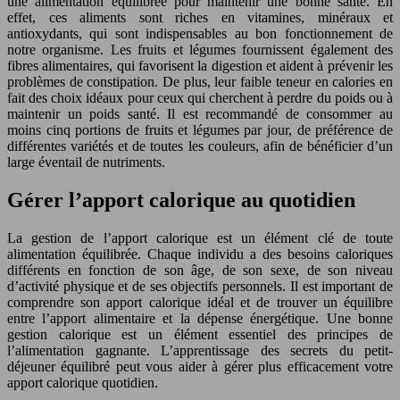
une alimentation équilibrée pour maintenir une bonne santé. En
effet, ces aliments sont riches en vitamines, minéraux et
antioxydants, qui sont indispensables au bon fonctionnement de
notre organisme. Les fruits et légumes fournissent également des
fibres alimentaires, qui favorisent la digestion et aident à prévenir les
problèmes de constipation. De plus, leur faible teneur en calories en
fait des choix idéaux pour ceux qui cherchent à perdre du poids ou à
maintenir un poids santé. Il est recommandé de consommer au
moins cinq portions de fruits et légumes par jour, de préférence de
différentes variétés et de toutes les couleurs, afin de bénéficier d’un
large éventail de nutriments.
Gérer l’apport calorique au quotidien
La gestion de l’apport calorique est un élément clé de toute
alimentation équilibrée. Chaque individu a des besoins caloriques
différents en fonction de son âge, de son sexe, de son niveau
d’activité physique et de ses objectifs personnels. Il est important de
comprendre son apport calorique idéal et de trouver un équilibre
entre l’apport alimentaire et la dépense énergétique. Une bonne
gestion calorique est un élément essentiel des principes de
l’alimentation gagnante. L’apprentissage des secrets du petit-
déjeuner équilibré peut vous aider à gérer plus efficacement votre
apport calorique quotidien.