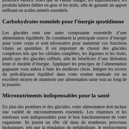
produits laitiers faibles en gras et les œufs, afin de garantir un apport
suffisant en acides aminés essentiels.
Carbohydrates essentiels pour l’énergie quotidienne
Les glucides sont une autre composante essentielle d’une
alimentation équilibrée. Ils constituent la principale source d’énergie
pour votre corps et sont nécessaires pour maintenir vos fonctions
vitales au quotidien. Il est important de choisir des glucides
complexes tels que les céréales complètes, les légumes et les fruits,
plutôt que des glucides raffinés, afin de bénéficier d’une libération
lente et durable d’énergie. Appliquer les principes de l’alimentation
gagnante vous aidera à faire les meilleurs choix. Intégrer les secrets
du petit-déjeuner équilibré dans votre routine matinale est un
excellent moyen de maintenir une alimentation saine tout au long de
la journée.
Micronutriments indispensables pour la santé
En plus des protéines et des glucides, votre alimentation doit inclure
une variété de micronutriments essentiels. Les vitamines et les
minéraux sont indispensables pour le bon fonctionnement de votre
organisme. Ils jouent un rôle clé dans de nombreux processus
biologiques, tels que la régulation du métabolisme, le renforcement