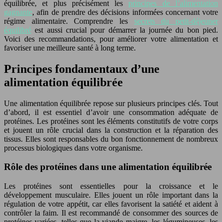
équilibrée, et plus précisément les
principes de l’alimentation
gagnante
, afin de prendre des décisions informées concernant votre
régime alimentaire. Comprendre les
secrets du petit-déjeuner
équilibré
est aussi crucial pour démarrer la journée du bon pied.
Voici des recommandations, pour améliorer votre alimentation et
favoriser une meilleure santé à long terme.
Principes fondamentaux d’une
alimentation équilibrée
Une alimentation équilibrée repose sur plusieurs principes clés. Tout
d’abord, il est essentiel d’avoir une consommation adéquate de
protéines. Les protéines sont les éléments constitutifs de votre corps
et jouent un rôle crucial dans la construction et la réparation des
tissus. Elles sont responsables du bon fonctionnement de nombreux
processus biologiques dans votre organisme.
Rôle des protéines dans une alimentation équilibrée
Les protéines sont essentielles pour la croissance et le
développement musculaire. Elles jouent un rôle important dans la
régulation de votre appétit, car elles favorisent la satiété et aident à
contrôler la faim. Il est recommandé de consommer des sources de
protéines variées, telles que la viande maigre, les légumineuses, les