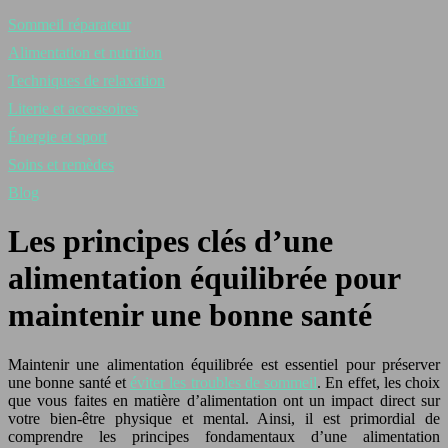
Sommeil réparateur
Alimentation et nutrition
Techniques de relaxation
Literie et accessoires
Énergie et sport
Soins et remèdes
Blog
Les principes clés d’une
alimentation équilibrée pour
maintenir une bonne santé
Maintenir une alimentation équilibrée est essentiel pour préserver
une bonne santé et
éviter les troubles de sommeil
. En effet, les choix
que vous faites en matière d’alimentation ont un impact direct sur
votre bien-être physique et mental. Ainsi, il est primordial de
comprendre les principes fondamentaux d’une alimentation