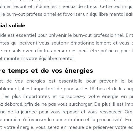
lmer l’esprit et réduire les niveaux de stress. Cette techniq
le burn-out professionnel et favoriser un équilibre mental sai
ial solide
ide est essentiel pour prévenir le burn-out professionnel. En
ntes qui peuvent vous soutenir émotionnellement et vous a
de conseils avec d’autres personnes peut-être précieux pour 
t maintenir votre équilibre mental.
tre temps et de vos énergies
 et de vos énergies est essentielle pour prévenir le bu
tilement, il est important de prioriser les tâches et de les or
tés les plus importantes et consacrez-y votre énergie en pr
 débordé, afin de ne pas vous surcharger. De plus, il est im
ong de la journée pour vous reposer et vous ressourcer. Org
manière à favoriser la concentration et la productivité. En
 votre énergie, vous serez en mesure de préserver votre éq