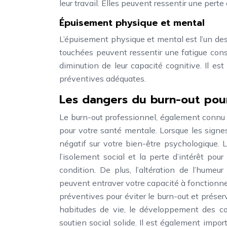
leur travail. Elles peuvent ressentir une perte
Épuisement physique et mental
L’épuisement physique et mental est l’un des
touchées peuvent ressentir une fatigue con
diminution de leur capacité cognitive. Il e
préventives adéquates.
Les dangers du burn-out pou
Le burn-out professionnel, également connu 
pour votre santé mentale. Lorsque les signes
négatif sur votre bien-être psychologique. 
l’isolement social et la perte d’intérêt pou
condition. De plus, l’altération de l’humeu
peuvent entraver votre capacité à fonctionne
préventives pour éviter le burn-out et préser
habitudes de vie, le développement des co
soutien social solide. Il est également impor