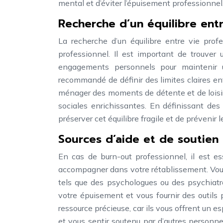
mental et d’éviter l’épuisement professionnel
Recherche d’un équilibre entr
La recherche d’un équilibre entre vie profe
professionnel. Il est important de trouver u
engagements personnels pour maintenir u
recommandé de définir des limites claires ent
ménager des moments de détente et de loisirs
sociales enrichissantes. En définissant des p
préserver cet équilibre fragile et de prévenir 
Sources d’aide et de soutien
En cas de burn-out professionnel, il est e
accompagner dans votre rétablissement. Vous
tels que des psychologues ou des psychiatr
votre épuisement et vous fournir des outils 
ressource précieuse, car ils vous offrent un 
et vous sentir soutenu par d’autres personnes