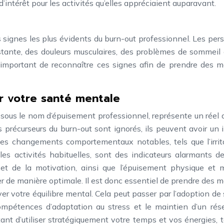
 d’intérêt pour les activités qu’elles appréciaient auparavant.
 signes les plus évidents du burn-out professionnel. Les pe
stante, des douleurs musculaires, des problèmes de sommeil 
st important de reconnaître ces signes afin de prendre des 
r votre santé mentale
sous le nom d’épuisement professionnel, représente un réel
 précurseurs du burn-out sont ignorés, ils peuvent avoir un
Les changements comportementaux notables, tels que l’irrita
r les activités habituelles, sont des indicateurs alarmants d
r et de la motivation, ainsi que l’épuisement physique et 
r de manière optimale. Il est donc essentiel de prendre des 
ver votre équilibre mental. Cela peut passer par l’adoption de
mpétences d’adaptation au stress et le maintien d’un rés
tant d’utiliser stratégiquement votre temps et vos énergies, 