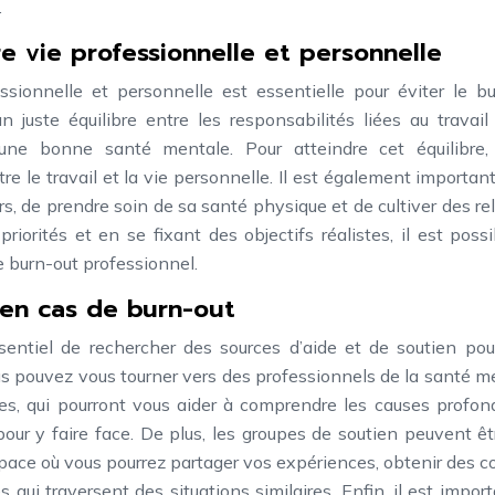
.
e vie professionnelle et personnelle
ssionnelle et personnelle est essentielle pour éviter le b
n juste équilibre entre les responsabilités liées au travail
ne bonne santé mentale. Pour atteindre cet équilibre, 
re le travail et la vie personnelle. Il est également importan
, de prendre soin de sa santé physique et de cultiver des re
riorités et en se fixant des objectifs réalistes, il est poss
le burn-out professionnel.
 en cas de burn-out
ssentiel de rechercher des sources d’aide et de soutien pou
 pouvez vous tourner vers des professionnels de la santé m
es, qui pourront vous aider à comprendre les causes profon
pour y faire face. De plus, les groupes de soutien peuvent ê
espace où vous pourrez partager vos expériences, obtenir des c
 qui traversent des situations similaires. Enfin, il est impor