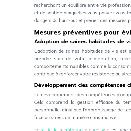
recherchant un équilibre entre vie professionn
et de soutien auxquelles vous pouvez vous to
dangers du burn-out et prenez des mesures p
Mesures préventives pour évi
Adoption de saines habitudes de v
L’adoption de saines habitudes de vie est e
prendre soin de votre alimentation, faire
comportements nuisibles comme la consomma
contribue à renforcer votre résistance au stre
Développement des compétences d’
Le développement des compétences d’adaptati
Cela comprend la gestion efficace du temps
personnelle, ainsi que l’apprentissage de te
face au stress de manière constructive.
Faire de la méditation progressive
est une p