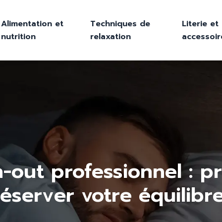
Alimentation et
Techniques de
Literie et
nutrition
relaxation
accessoir
-out professionnel : p
server votre équilibr