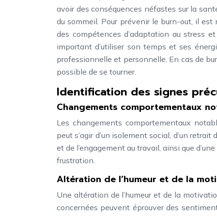
avoir des conséquences néfastes sur la santé
du sommeil. Pour prévenir le burn-out, il e
des compétences d’adaptation au stress et 
important d’utiliser son temps et ses énerg
professionnelle et personnelle. En cas de burn
possible de se tourner.
Identification des signes pré
Changements comportementaux no
Les changements comportementaux notables 
peut s’agir d’un isolement social, d’un retrait
et de l’engagement au travail, ainsi que d’un
frustration.
Altération de l’humeur et de la mot
Une altération de l’humeur et de la motivati
concernées peuvent éprouver des sentiments 