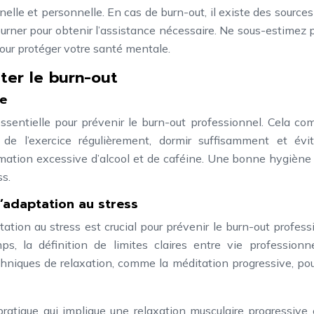
elle et personnelle. En cas de burn-out, il existe des sources
urner pour obtenir l’assistance nécessaire. Ne sous-estimez 
our protéger votre santé mentale.
ter le burn-out
ie
ssentielle pour prévenir le burn-out professionnel. Cela c
 de l’exercice régulièrement, dormir suffisamment et évit
tion excessive d’alcool et de caféine. Une bonne hygiène 
ss.
adaptation au stress
on au stress est crucial pour prévenir le burn-out profess
, la définition de limites claires entre vie professionne
chniques de relaxation, comme la méditation progressive, pou
ratique qui implique une relaxation musculaire progressive 