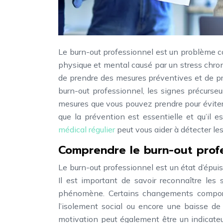
Le burn-out professionnel est un problème co
physique et mental causé par un stress chroni
de prendre des mesures préventives et de pré
burn-out professionnel, les signes précurseu
mesures que vous pouvez prendre pour éviter 
que la prévention est essentielle et qu’il e
médical régulier
peut vous aider à détecter les
Comprendre le burn-out profe
Le burn-out professionnel est un état d’épui
Il est important de savoir reconnaître les
phénomène. Certains changements comportem
l’isolement social ou encore une baisse de 
motivation peut également être un indicateu