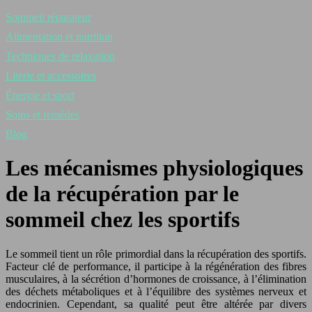
Sommeil réparateur
Alimentation et nutrition
Techniques de relaxation
Literie et accessoires
Énergie et sport
Soins et remèdes
Blog
Les mécanismes physiologiques
de la récupération par le
sommeil chez les sportifs
Le sommeil tient un rôle primordial dans la récupération des sportifs.
Facteur clé de performance, il participe à la régénération des fibres
musculaires, à la sécrétion d’hormones de croissance, à l’élimination
des déchets métaboliques et à l’équilibre des systèmes nerveux et
endocrinien. Cependant, sa qualité peut être altérée par divers