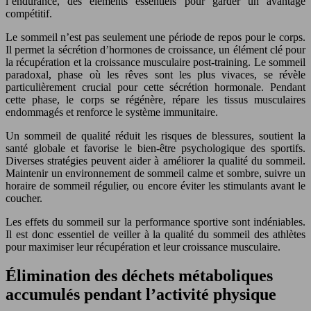
l’endurance, des éléments essentiels pour garder un avantage
compétitif.
Le sommeil n’est pas seulement une période de repos pour le corps.
Il permet la sécrétion d’hormones de croissance, un élément clé pour
la récupération et la croissance musculaire post-training. Le sommeil
paradoxal, phase où les rêves sont les plus vivaces, se révèle
particulièrement crucial pour cette sécrétion hormonale. Pendant
cette phase, le corps se régénère, répare les tissus musculaires
endommagés et renforce le système immunitaire.
Un sommeil de qualité réduit les risques de blessures, soutient la
santé globale et favorise le bien-être psychologique des sportifs.
Diverses stratégies peuvent aider à améliorer la qualité du sommeil.
Maintenir un environnement de sommeil calme et sombre, suivre un
horaire de sommeil régulier, ou encore éviter les stimulants avant le
coucher.
Les effets du sommeil sur la performance sportive sont indéniables.
Il est donc essentiel de veiller à la qualité du sommeil des athlètes
pour maximiser leur récupération et leur croissance musculaire.
Élimination des déchets métaboliques
accumulés pendant l’activité physique