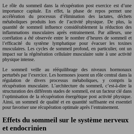
Le rôle du sommeil dans la récupération post exercice est d’une
importance capitale. En effet, la phase de repos permet une
accélération du processus d’élimination des lactates, déchets
métaboliques produits lors de l’activité physique. De plus, la
quantité de sommeil influence considérablement la réduction des
inflammations musculaires après entrainement. Par ailleurs, une
corrélation a été observée entre le nombre d’heures de sommeil et
l’efficacité du système lymphatique pour évacuer les toxines
musculaires. Les cycles de sommeil profond, en particulier, ont un
impact sur la régénération cellulaire musculaire suite à une activité
physique intense.
Le sommeil veille au rééquilibrage des niveaux hormonaux
perturbés par l’exercice. Les hormones jouent un rôle central dans la
régulation de divers processus métaboliques, y compris la
récupération musculaire. L’architecture du sommeil, c’est-à-dire la
structuration des différents stades de sommeil, est un facteur clé dans
l’optimisation de la récupération énergétique post activité physique.
Ainsi, un sommeil de qualité et en quantité suffisante est essentiel
pour favoriser une récupération optimale après l’entrainement.
Effets du sommeil sur le système nerveux
et endocrinien