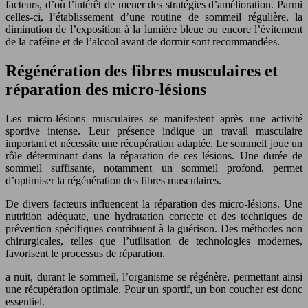
facteurs, d’où l’intérêt de mener des stratégies d’amélioration. Parmi
celles-ci, l’établissement d’une routine de sommeil régulière, la
diminution de l’exposition à la lumière bleue ou encore l’évitement
de la caféine et de l’alcool avant de dormir sont recommandées.
Régénération des fibres musculaires et
réparation des micro-lésions
Les micro-lésions musculaires se manifestent après une activité
sportive intense. Leur présence indique un travail musculaire
important et nécessite une récupération adaptée. Le sommeil joue un
rôle déterminant dans la réparation de ces lésions. Une durée de
sommeil suffisante, notamment un sommeil profond, permet
d’optimiser la régénération des fibres musculaires.
De divers facteurs influencent la réparation des micro-lésions. Une
nutrition adéquate, une hydratation correcte et des techniques de
prévention spécifiques contribuent à la guérison. Des méthodes non
chirurgicales, telles que l’utilisation de technologies modernes,
favorisent le processus de réparation.
a nuit, durant le sommeil, l’organisme se régénère, permettant ainsi
une récupération optimale. Pour un sportif, un bon coucher est donc
essentiel.