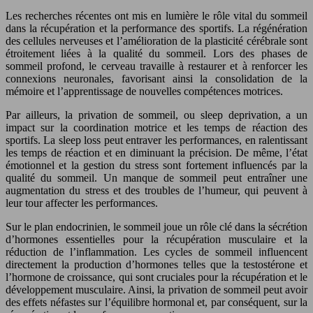
Les recherches récentes ont mis en lumière le rôle vital du sommeil
dans la récupération et la performance des sportifs. La régénération
des cellules nerveuses et l’amélioration de la plasticité cérébrale sont
étroitement liées à la qualité du sommeil. Lors des phases de
sommeil profond, le cerveau travaille à restaurer et à renforcer les
connexions neuronales, favorisant ainsi la consolidation de la
mémoire et l’apprentissage de nouvelles compétences motrices.
Par ailleurs, la privation de sommeil, ou sleep deprivation, a un
impact sur la coordination motrice et les temps de réaction des
sportifs. La sleep loss peut entraver les performances, en ralentissant
les temps de réaction et en diminuant la précision. De même, l’état
émotionnel et la gestion du stress sont fortement influencés par la
qualité du sommeil. Un manque de sommeil peut entraîner une
augmentation du stress et des troubles de l’humeur, qui peuvent à
leur tour affecter les performances.
Sur le plan endocrinien, le sommeil joue un rôle clé dans la sécrétion
d’hormones essentielles pour la récupération musculaire et la
réduction de l’inflammation. Les cycles de sommeil influencent
directement la production d’hormones telles que la testostérone et
l’hormone de croissance, qui sont cruciales pour la récupération et le
développement musculaire. Ainsi, la privation de sommeil peut avoir
des effets néfastes sur l’équilibre hormonal et, par conséquent, sur la